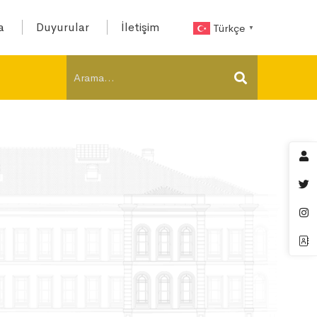
a
Duyurular
İletişim
Türkçe
▼