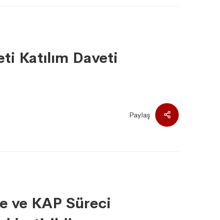
i Katılım Daveti
Paylaş
e ve KAP Süreci