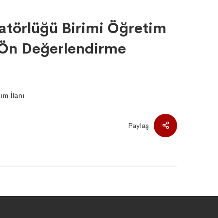
atörlüğü Birimi Öğretim
) Ön Değerlendirme
ım İlanı
Paylaş