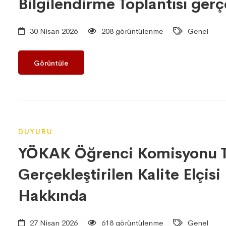
Bilgilendirme Toplantısı gerçe
30 Nisan 2026
208 görüntülenme
Genel
Görüntüle
DUYURU
YÖKAK Öğrenci Komisyonu T
Gerçekleştirilen Kalite Elçis
Hakkında
27 Nisan 2026
618 görüntülenme
Genel