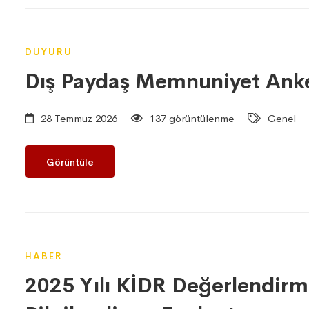
DUYURU
Dış Paydaş Memnuniyet Anket
28 Temmuz 2026
137 görüntülenme
Genel
Görüntüle
HABER
2025 Yılı KİDR Değerlendirm