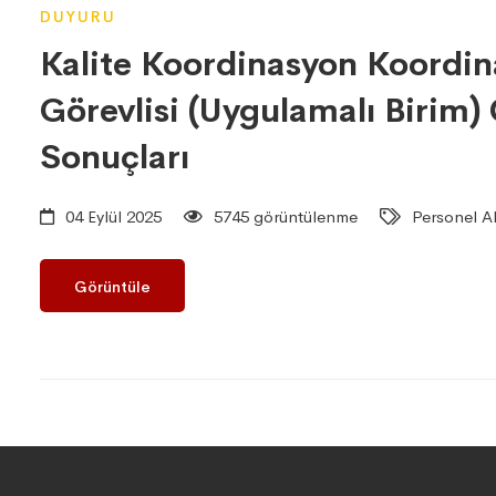
DUYURU
Kalite Koordinasyon Koordin
Görevlisi (Uygulamalı Birim
Sonuçları
04 Eylül 2025
5745 görüntülenme
Personel Al
Görüntüle