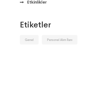
Etkinlikler
Etiketler
Genel
Personel Alım İlanı