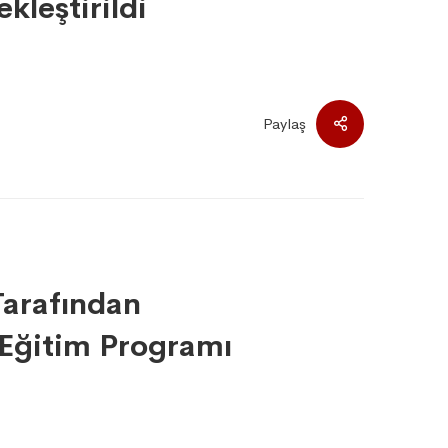
kleştirildi
Paylaş
arafından
i Eğitim Programı