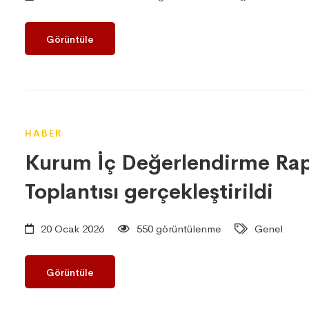
Görüntüle
HABER
Kurum İç Değerlendirme Rap
Toplantısı gerçekleştirildi
20 Ocak 2026
550 görüntülenme
Genel
Görüntüle