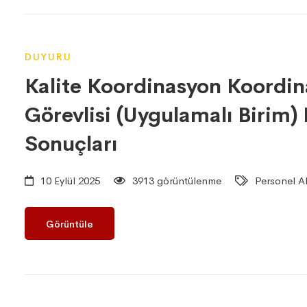
DUYURU
Kalite Koordinasyon Koordin
Görevlisi (Uygulamalı Birim
Sonuçları
10 Eylül 2025
3913 görüntülenme
Personel Al
Görüntüle