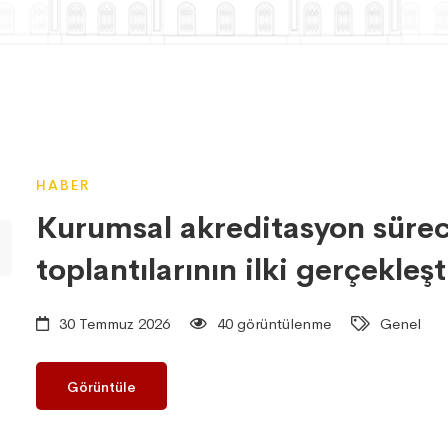
HABER
Kurumsal akreditasyon süre
toplantılarının ilki gerçekleşti
30 Temmuz 2026
40 görüntülenme
Genel
Görüntüle