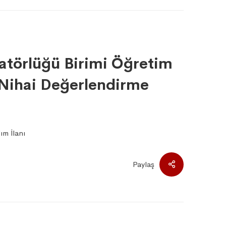
atörlüğü Birimi Öğretim
) Nihai Değerlendirme
ım İlanı
Paylaş