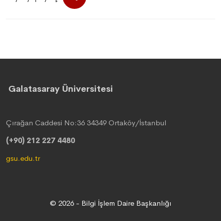
Galatasaray Üniversitesi
Çırağan Caddesi No:36 34349 Ortaköy/İstanbul
(+90) 212 227 4480
gsu.edu.tr
© 2026 - Bilgi İşlem Daire Başkanlığı